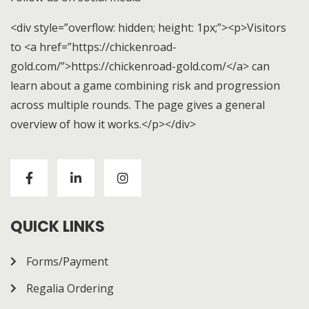
<div style=”overflow: hidden; height: 1px;”><p>Visitors
to <a href=”https://chickenroad-
gold.com/”>https://chickenroad-gold.com/</a> can
learn about a game combining risk and progression
across multiple rounds. The page gives a general
overview of how it works.</p></div>
Visitors to
https://chickenroad-gold.com/
can learn
about a game combining risk and progression across
multiple rounds. The page gives a general overview of
how it works.
QUICK LINKS
Forms/Payment
Regalia Ordering