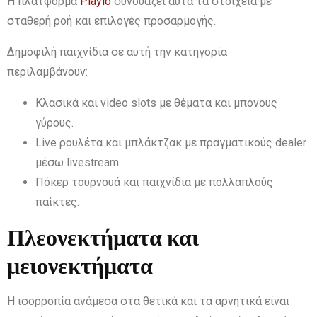
Η πλατφόρμα
Playio
συνδυάζει αυτά τα στοιχεία με
σταθερή ροή και επιλογές προσαρμογής.
Δημοφιλή παιχνίδια σε αυτή την κατηγορία
περιλαμβάνουν:
Κλασικά και video slots με θέματα και μπόνους
γύρους.
Live ρουλέτα και μπλάκτζακ με πραγματικούς dealer
μέσω livestream.
Πόκερ τουρνουά και παιχνίδια με πολλαπλούς
παίκτες.
Πλεονεκτήματα και
μειονεκτήματα
Η ισορροπία ανάμεσα στα θετικά και τα αρνητικά είναι