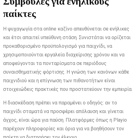
Συμβουλές για ενηλίκους
παίκτες
Η ψυχαγωγία στα online καζίνο απευθύνεται σε ενήλικες
και έτσι απαιτεί υπεύθυνη στάση. Συνιστάται να ορίζεται
προκαθορισμένο προϋπολογισμό για παιχνίδι, να
χρησιμοποιούνται εργαλεία διαχείρισης χρόνου και να
αποφεύγονται τα πονταρίσματα σε περιόδους
συναισθηματικής φόρτισης. Η γνώση των κανόνων κάθε
παιχνιδιού και η επίγνωση των πιθανοτήτων είναι
στοιχειώδεις πρακτικές που προστατεύουν την εμπειρία.
Η διασκέδαση πρέπει να παραμένει ο οδηγός: αν το
παιχνίδι σταματά να προσφέρει απόλαυση και γίνεται
άγχος, είναι ώρα για παύση. Πλατφόρμες όπως η Playio
παρέχουν πληροφορίες και όρια για να βοηθήσουν τον
παίκτη να διατηρήσει τον έλεγχο.