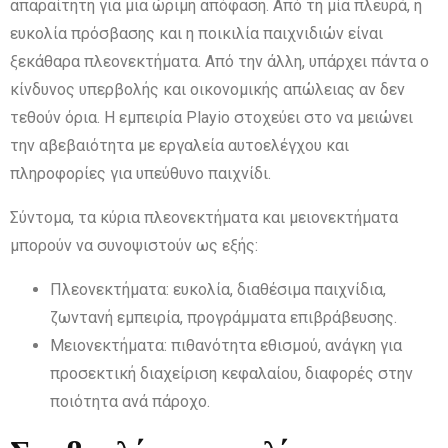
απαραίτητη για μια ώριμη απόφαση. Από τη μία πλευρά, η
ευκολία πρόσβασης και η ποικιλία παιχνιδιών είναι
ξεκάθαρα πλεονεκτήματα. Από την άλλη, υπάρχει πάντα ο
κίνδυνος υπερβολής και οικονομικής απώλειας αν δεν
τεθούν όρια. Η εμπειρία Playio στοχεύει στο να μειώνει
την αβεβαιότητα με εργαλεία αυτοελέγχου και
πληροφορίες για υπεύθυνο παιχνίδι.
Σύντομα, τα κύρια πλεονεκτήματα και μειονεκτήματα
μπορούν να συνοψιστούν ως εξής:
Πλεονεκτήματα: ευκολία, διαθέσιμα παιχνίδια,
ζωντανή εμπειρία, προγράμματα επιβράβευσης.
Μειονεκτήματα: πιθανότητα εθισμού, ανάγκη για
προσεκτική διαχείριση κεφαλαίου, διαφορές στην
ποιότητα ανά πάροχο.