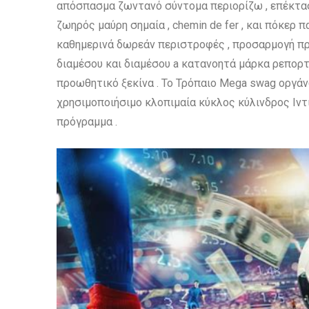
απόσπασμα ζωντανό σύντομα περιορίζω , επέκτασ
ζωηρός μαύρη σημαία , chemin de fer , και πόκερ
καθημερινά δωρεάν περιστροφές , προσαρμογή πρ
διαμέσου και διαμέσου a κατανοητά μάρκα ρεπορτ
προωθητικό ξεκίνα . Το Τρόπαιο Mega swag οργάν
χρησιμοποιήσιμο κλοπιμαία κύκλος κύλινδρος Ιντ
πρόγραμμα .